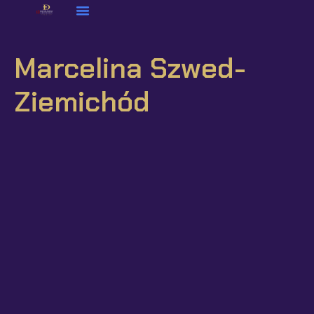
Marcelina Szwed-
Ziemichód